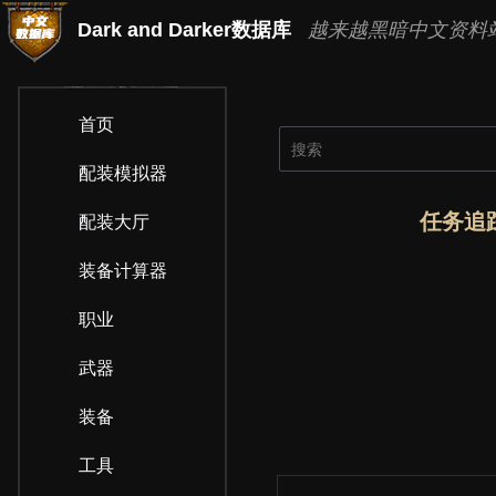
Dark and Darker数据库
越来越黑暗中文资料站
首页
配装模拟器
任务追
配装大厅
装备计算器
职业
武器
装备
工具