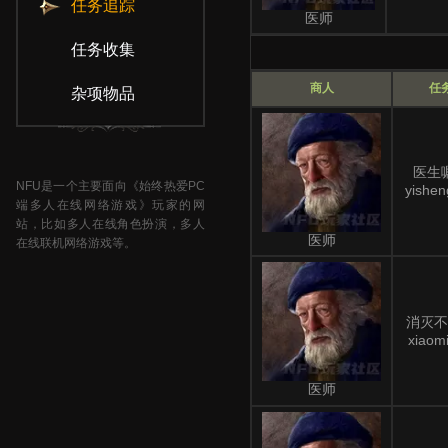
任务追踪
医师
任务收集
商人
任
杂项物品
医生
NFU是一个主要面向《始终热爱PC
yishen
端多人在线网络游戏》玩家的网
站，比如多人在线角色扮演，多人
医师
在线联机网络游戏等。
消灭不
xiaom
医师