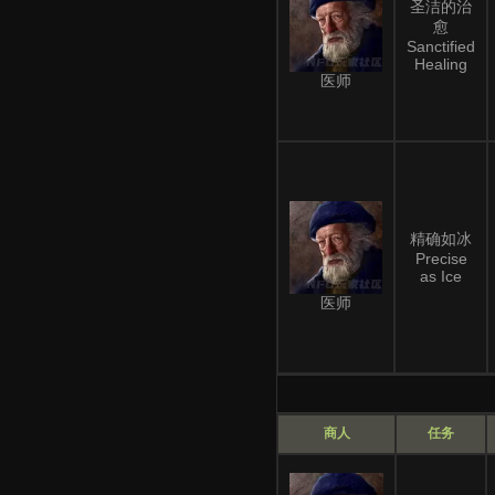
圣洁的治
愈
Sanctified
Healing
医师
精确如冰
Precise
as Ice
医师
商人
任务