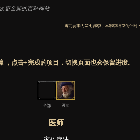
,更全能的百科网站.
当前赛季为第七赛季，本赛季结束倒计时
踪 ，点击+完成的项目，切换页面也会保留进度。
全部
医师
医师
家传疗法