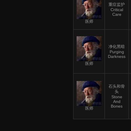
重症监护
Critical
Care
医师
净化黑暗
Purging
Darkness
医师
石头和骨
头
Stone
And
Bones
医师