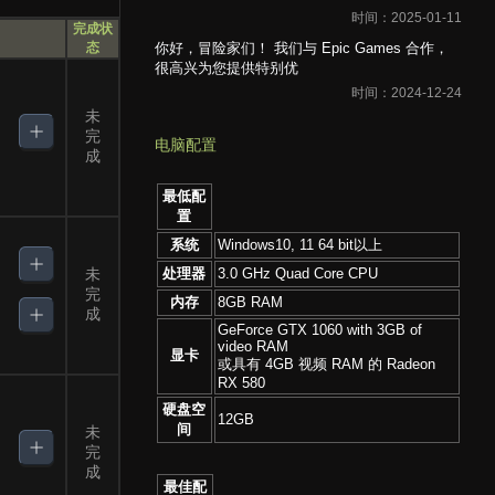
时间：2025-01-11
完成状
态
你好，冒险家们！ 我们与 Epic Games 合作，
很高兴为您提供特别优
时间：2024-12-24
未
完
电脑配置
成
最低配
置
系统
Windows10, 11 64 bit以上
未
处理器
3.0 GHz Quad Core CPU
完
内存
8GB RAM
成
GeForce GTX 1060 with 3GB of
video RAM
显卡
或具有 4GB 视频 RAM 的 Radeon
RX 580
硬盘空
12GB
间
未
完
成
最佳配