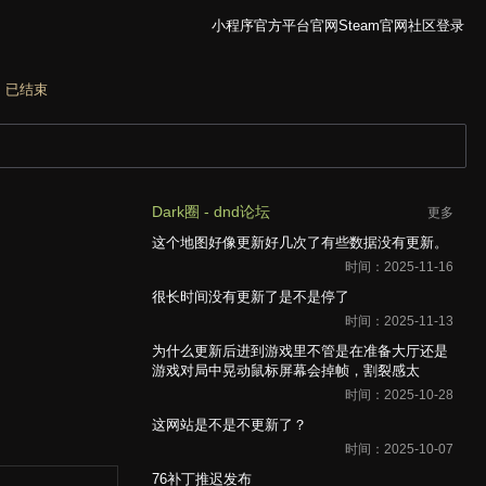
小程序
官方平台官网
Steam官网
社区
登录
：
已结束
Dark圈 - dnd论坛
更多
这个地图好像更新好几次了有些数据没有更新。
时间：2025-11-16
很长时间没有更新了是不是停了
时间：2025-11-13
为什么更新后进到游戏里不管是在准备大厅还是
游戏对局中晃动鼠标屏幕会掉帧，割裂感太
时间：2025-10-28
这网站是不是不更新了？
时间：2025-10-07
76补丁推迟发布