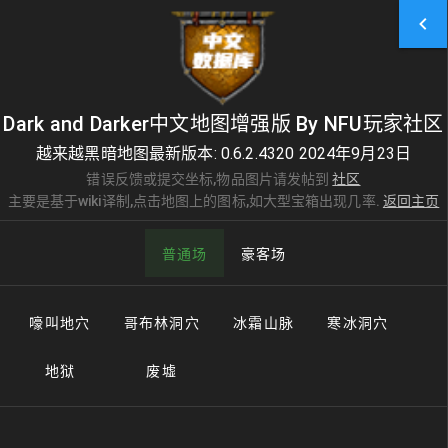
Dark and Darker中文地图增强版 By NFU玩家社区
越来越黑暗地图最新版本: 0.6.2.4320 2024年9月23日
错误反馈或提交坐标,物品图片请发帖到
社区
主要是基于wiki译制,点击地图上的图标,如大型宝箱出现几率.
返回主页
普通场
豪客场
嚎叫地穴
哥布林洞穴
冰霜山脉
寒冰洞穴
地狱
废墟