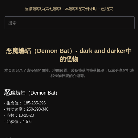
当前赛季为第七赛季，本赛季结束倒计时：
已结束
恶魔蝙蝠（Demon Bat）- dark and darker中
的怪物
本页面记录了该怪物的属性、地图位置、装备掉落与掉落概率，玩家分享的打法
和怪物技能的介绍等。
恶
魔蝙蝠（Demon Bat）
- 生命值： 185-235-295
- 移动速度：250-290-340
- 点数：10-15-20
- 经验值：4-5-6