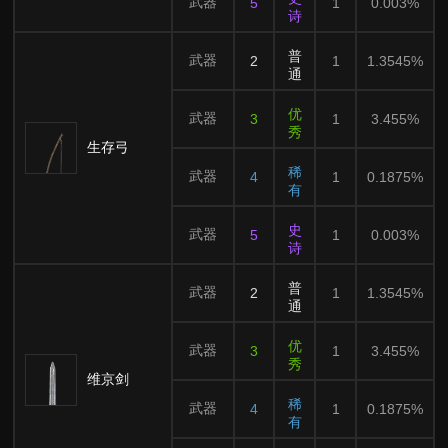
武器
5
1
0.003%
诗
普
武器
2
1
1.3545%
通
优
武器
3
1
3.455%
秀
生存弓
稀
武器
4
1
0.1875%
有
史
武器
5
1
0.003%
诗
普
武器
2
1
1.3545%
通
优
武器
3
1
3.455%
秀
维京剑
稀
武器
4
1
0.1875%
有