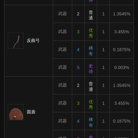
诗
普
武器
2
1
1.3545%
通
优
武器
3
1
3.455%
秀
反曲弓
稀
武器
4
1
0.1875%
有
史
武器
5
1
0.003%
诗
普
武器
2
1
1.3545%
通
优
武器
3
1
3.455%
秀
圆盾
稀
武器
4
1
0.1875%
有
史