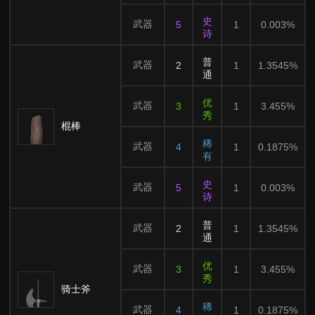
史
武器
5
1
0.003%
诗
普
武器
2
1
1.3545%
通
优
武器
3
1
3.455%
秀
棍棒
稀
武器
4
1
0.1875%
有
史
武器
5
1
0.003%
诗
普
武器
2
1
1.3545%
通
优
武器
3
1
3.455%
秀
骑士斧
稀
武器
4
1
0.1875%