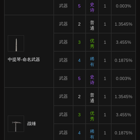
史
武器
5
1
0.003%
诗
普
武器
2
1
1.3545%
通
优
武器
3
1
3.455%
秀
稀
中提琴-命名武器
武器
4
1
0.1875%
有
史
武器
5
1
0.003%
诗
普
武器
2
1
1.3545%
通
优
武器
3
1
3.455%
秀
战锤
稀
武器
4
1
0.1875%
有