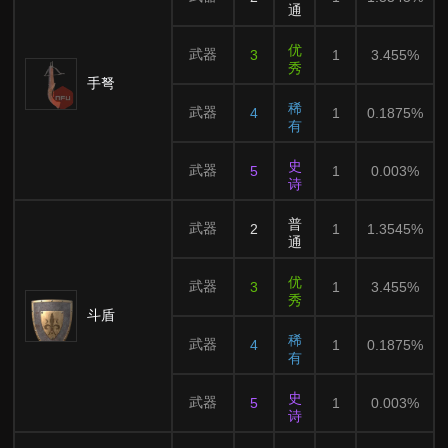
通
优
武器
3
1
3.455%
秀
手弩
稀
武器
4
1
0.1875%
有
史
武器
5
1
0.003%
诗
普
武器
2
1
1.3545%
通
优
武器
3
1
3.455%
秀
斗盾
稀
武器
4
1
0.1875%
有
史
武器
5
1
0.003%
诗