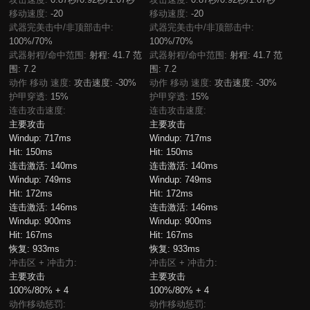
移动速度:
-20
移动速度:
-20
武器完美击中/非顶部击中:
武器完美击中/非顶部击中:
100%/70%
100%/70%
武器射程/命中范围:
射程: 41.7 范
武器射程/命中范围:
射程: 41.7 范
围: 7.2
围: 7.2
动作 移动 速度:
攻击速度: -30%
动作 移动 速度:
攻击速度: -30%
护甲穿透:
15%
护甲穿透:
15%
连击攻击速度:
连击攻击速度:
主要攻击
主要攻击
Windup:
717ms
Windup:
717ms
Hit:
150ms
Hit:
150ms
连击激活:
140ms
连击激活:
140ms
Windup:
749ms
Windup:
749ms
Hit:
172ms
Hit:
172ms
连击激活:
146ms
连击激活:
146ms
Windup:
900ms
Windup:
900ms
Hit:
167ms
Hit:
167ms
恢复:
933ms
恢复:
933ms
冲击区 + 冲击力:
冲击区 + 冲击力:
主要攻击
主要攻击
100%/80% + 4
100%/80% + 4
动作移动惩罚:
动作移动惩罚: