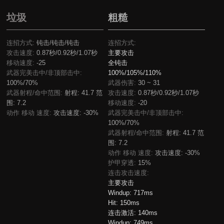
垃圾
粗糙
连招方式:
钝击/钝击/钝击
连招方式:
攻击速度:
0.87秒/0.92秒/1.07秒
主要攻击
移动速度:
-25
全钝击
武器完美击中/非顶部击中:
100%/105%/110%
100%/70%
武器伤害:
30 ~ 31
武器射程/命中范围:
射程: 41.7 范
攻击速度:
0.87秒/0.92秒/1.07秒
围: 7.2
移动速度:
-20
动作 移动 速度:
攻击速度: -30%
武器完美击中/非顶部击中:
100%/70%
武器射程/命中范围:
射程: 41.7 范
围: 7.2
动作 移动 速度:
攻击速度: -30%
护甲穿透:
15%
连击攻击速度:
主要攻击
Windup:
717ms
Hit:
150ms
连击激活:
140ms
Windup:
749ms