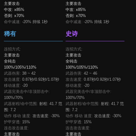
主要攻击
主要攻击
中攻:
x85%
中攻:
x85%
否则:
x70%
否则:
x70%
命中减速:
-20% 持续 1秒
命中减速:
-20% 持续 1秒
稀有
史诗
连招方式:
连招方式:
主要攻击
主要攻击
全钝击
全钝击
100%/105%/110%
100%/105%/110%
武器伤害:
38 ~ 42
武器伤害:
42 ~ 46
攻击速度:
0.87秒/0.92秒/1.07秒
攻击速度:
0.87秒/0.92秒/1.07秒
移动速度:
-20
移动速度:
-20
武器完美击中/非顶部击中:
武器完美击中/非顶部击中:
100%/70%
100%/70%
武器射程/命中范围:
射程: 41.7 范
武器射程/命中范围:
射程: 41.7 范
围: 7.2
围: 7.2
动作 移动 速度:
攻击速度: -30%
动作 移动 速度:
攻击速度: -30%
护甲穿透:
15%
护甲穿透:
15%
连击攻击速度:
连击攻击速度:
主要攻击
主要攻击