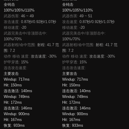
全钝击
全钝击
100%/105%/110%
100%/105%/110%
武器伤害:
46 ~ 49
武器伤害:
49 ~ 51
攻击速度:
0.87秒/0.92秒/1.07秒
攻击速度:
0.87秒/0.92秒/1.07秒
移动速度:
-20
移动速度:
-20
武器完美击中/非顶部击中:
武器完美击中/非顶部击中:
100%/70%
100%/70%
武器射程/命中范围:
射程: 41.7 范
武器射程/命中范围:
射程: 41.7 范
围: 7.2
围: 7.2
动作 移动 速度:
攻击速度: -30%
动作 移动 速度:
攻击速度: -30%
护甲穿透:
15%
护甲穿透:
15%
连击攻击速度:
连击攻击速度:
主要攻击
主要攻击
Windup:
717ms
Windup:
717ms
Hit:
150ms
Hit:
150ms
连击激活:
140ms
连击激活:
140ms
Windup:
749ms
Windup:
749ms
Hit:
172ms
Hit:
172ms
连击激活:
146ms
连击激活:
146ms
Windup:
900ms
Windup:
900ms
Hit:
167ms
Hit:
167ms
恢复:
933ms
恢复:
933ms