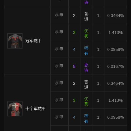
诗
普
护甲
2
1
0.3464%
通
优
护甲
3
1
1.413%
秀
冠军铠甲
稀
护甲
4
1
0.0958%
有
史
护甲
5
1
0.0167%
诗
普
护甲
2
1
0.3464%
通
优
护甲
3
1
1.413%
秀
十字军铠甲
稀
护甲
4
1
0.0958%
有