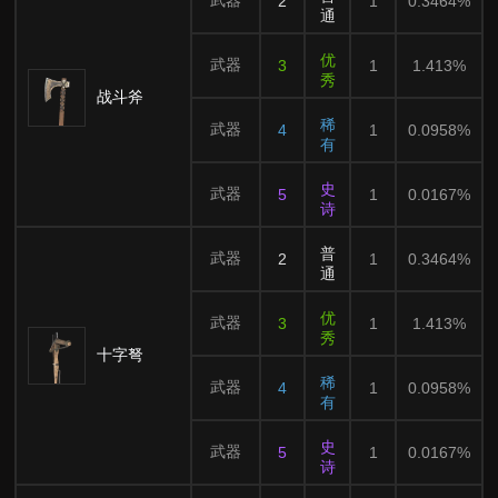
武器
2
1
0.3464%
通
优
武器
3
1
1.413%
秀
战斗斧
稀
武器
4
1
0.0958%
有
史
武器
5
1
0.0167%
诗
普
武器
2
1
0.3464%
通
优
武器
3
1
1.413%
秀
十字弩
稀
武器
4
1
0.0958%
有
史
武器
5
1
0.0167%
诗