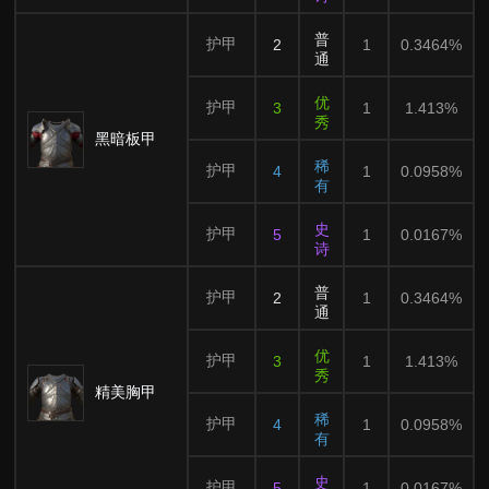
普
护甲
2
1
0.3464%
通
优
护甲
3
1
1.413%
秀
黑暗板甲
稀
护甲
4
1
0.0958%
有
史
护甲
5
1
0.0167%
诗
普
护甲
2
1
0.3464%
通
优
护甲
3
1
1.413%
秀
精美胸甲
稀
护甲
4
1
0.0958%
有
史
护甲
5
1
0.0167%