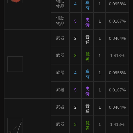
辅助
稀
4
1
0.0958%
物品
有
辅助
史
5
1
0.0167%
物品
诗
普
武器
2
1
0.3464%
通
优
武器
3
1
1.413%
秀
稀
武器
4
1
0.0958%
有
史
武器
5
1
0.0167%
诗
普
武器
2
1
0.3464%
通
优
武器
3
1
1.413%
秀