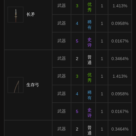
优
武器
3
1
1.413%
秀
长矛
稀
武器
4
1
0.0958%
有
史
武器
5
1
0.0167%
诗
普
武器
2
1
0.3464%
通
优
武器
3
1
1.413%
秀
生存弓
稀
武器
4
1
0.0958%
有
史
武器
5
1
0.0167%
诗
普
武器
2
1
0.3464%
通