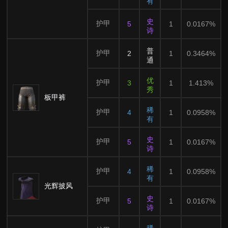
有
史
护甲
5
1
0.0167%
诗
普
护甲
2
1
0.3464%
通
优
护甲
3
1
1.413%
秀
板甲裤
稀
护甲
4
1
0.0958%
有
史
护甲
5
1
0.0167%
诗
稀
护甲
4
1
0.0958%
有
光辉披风
史
护甲
5
1
0.0167%
诗