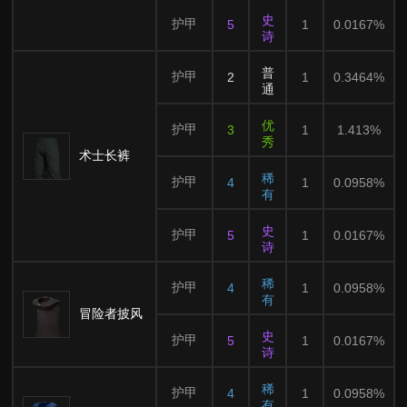
史
护甲
5
1
0.0167%
诗
普
护甲
2
1
0.3464%
通
优
护甲
3
1
1.413%
秀
术士长裤
稀
护甲
4
1
0.0958%
有
史
护甲
5
1
0.0167%
诗
稀
护甲
4
1
0.0958%
有
冒险者披风
史
护甲
5
1
0.0167%
诗
稀
护甲
4
1
0.0958%
有