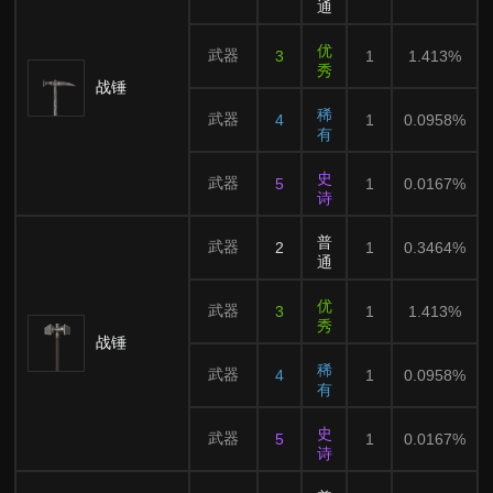
通
优
武器
3
1
1.413%
秀
战锤
稀
武器
4
1
0.0958%
有
史
武器
5
1
0.0167%
诗
普
武器
2
1
0.3464%
通
优
武器
3
1
1.413%
秀
战锤
稀
武器
4
1
0.0958%
有
史
武器
5
1
0.0167%
诗