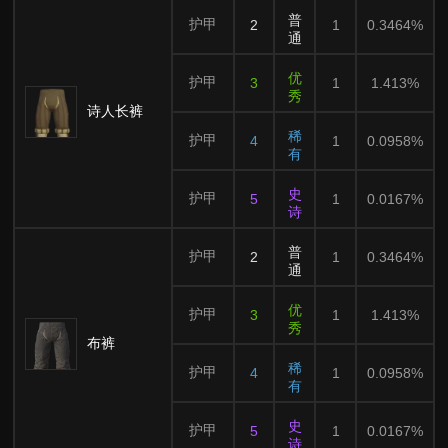
普
护甲
2
1
0.3464%
通
优
护甲
3
1
1.413%
秀
诗人长裤
稀
护甲
4
1
0.0958%
有
史
护甲
5
1
0.0167%
诗
普
护甲
2
1
0.3464%
通
优
护甲
3
1
1.413%
秀
布裤
稀
护甲
4
1
0.0958%
有
史
护甲
5
1
0.0167%
诗