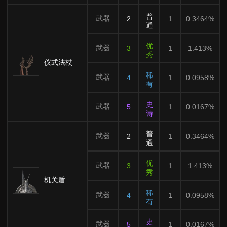
普
武器
2
1
0.3464%
通
优
武器
3
1
1.413%
秀
仪式法杖
稀
武器
4
1
0.0958%
有
史
武器
5
1
0.0167%
诗
普
武器
2
1
0.3464%
通
优
武器
3
1
1.413%
秀
机关盾
稀
武器
4
1
0.0958%
有
史
武器
5
1
0.0167%