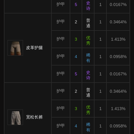
史
护甲
5
1
0.0167%
诗
普
护甲
2
1
0.3464%
通
优
护甲
3
1
1.413%
秀
皮革护腿
稀
护甲
4
1
0.0958%
有
史
护甲
5
1
0.0167%
诗
普
护甲
2
1
0.3464%
通
优
护甲
3
1
1.413%
秀
宽松长裤
稀
护甲
4
1
0.0958%
有