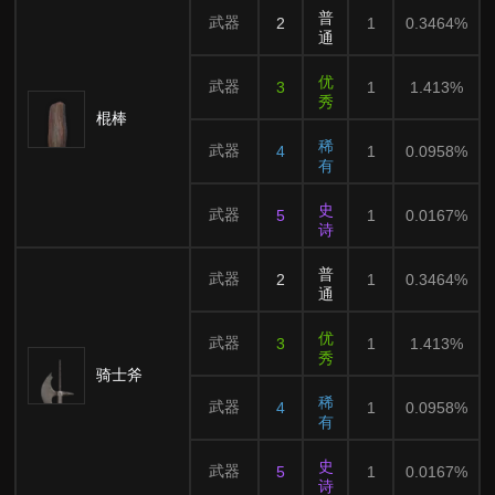
普
武器
2
1
0.3464%
通
优
武器
3
1
1.413%
秀
棍棒
稀
武器
4
1
0.0958%
有
史
武器
5
1
0.0167%
诗
普
武器
2
1
0.3464%
通
优
武器
3
1
1.413%
秀
骑士斧
稀
武器
4
1
0.0958%
有
史
武器
5
1
0.0167%
诗