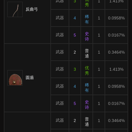
武器
3
1
1.413%
秀
反曲弓
稀
武器
4
1
0.0958%
有
史
武器
5
1
0.0167%
诗
普
武器
2
1
0.3464%
通
优
武器
3
1
1.413%
秀
圆盾
稀
武器
4
1
0.0958%
有
史
武器
5
1
0.0167%
诗
普
武器
2
1
0.3464%
通