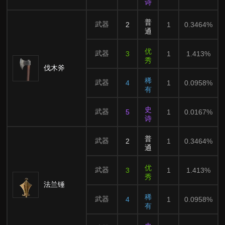
诗
普
武器
2
1
0.3464%
通
优
武器
3
1
1.413%
秀
伐木斧
稀
武器
4
1
0.0958%
有
史
武器
5
1
0.0167%
诗
普
武器
2
1
0.3464%
通
优
武器
3
1
1.413%
秀
法兰锤
稀
武器
4
1
0.0958%
有