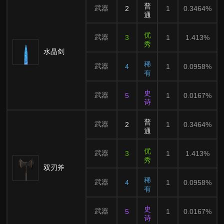
普
武器
2
1
0.3464%
通
优
武器
3
1
1.413%
秀
水晶剑
稀
武器
4
1
0.0958%
有
史
武器
5
1
0.0167%
诗
普
武器
2
1
0.3464%
通
优
武器
3
1
1.413%
秀
双刃斧
稀
武器
4
1
0.0958%
有
史
武器
5
1
0.0167%
诗