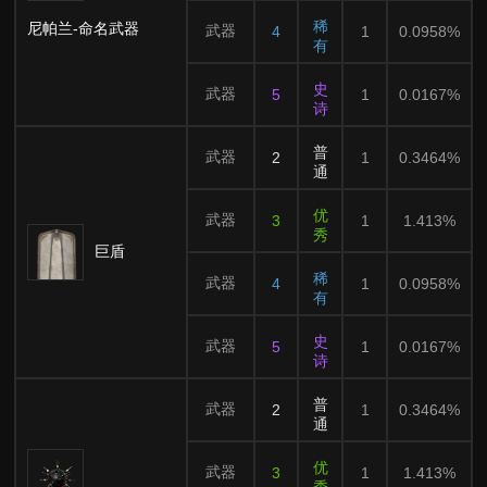
稀
尼帕兰-命名武器
武器
4
1
0.0958%
有
史
武器
5
1
0.0167%
诗
普
武器
2
1
0.3464%
通
优
武器
3
1
1.413%
秀
巨盾
稀
武器
4
1
0.0958%
有
史
武器
5
1
0.0167%
诗
普
武器
2
1
0.3464%
通
优
武器
3
1
1.413%