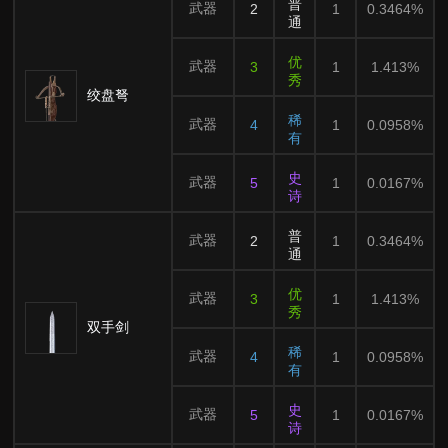
普
武器
2
1
0.3464%
通
优
武器
3
1
1.413%
秀
绞盘弩
稀
武器
4
1
0.0958%
有
史
武器
5
1
0.0167%
诗
普
武器
2
1
0.3464%
通
优
武器
3
1
1.413%
秀
双手剑
稀
武器
4
1
0.0958%
有
史
武器
5
1
0.0167%
诗