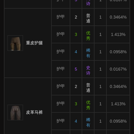
诗
普
护甲
2
1
0.3464%
通
优
护甲
3
1
1.413%
秀
重皮护腿
稀
护甲
4
1
0.0958%
有
史
护甲
5
1
0.0167%
诗
普
护甲
2
1
0.3464%
通
优
护甲
3
1
1.413%
秀
皮革马裤
稀
护甲
4
1
0.0958%
有