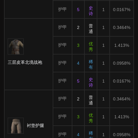
史
护甲
5
1
0.0167%
诗
普
护甲
2
1
0.3464%
通
优
护甲
3
1
1.413%
秀
稀
三层皮革北境战袍
护甲
4
1
0.0958%
有
史
护甲
5
1
0.0167%
诗
普
护甲
2
1
0.3464%
通
优
护甲
3
1
1.413%
秀
衬垫护腿
稀
护甲
4
1
0.0958%