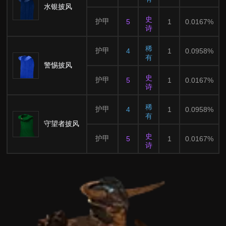
水银披风
史
护甲
5
1
0.0167%
诗
稀
护甲
4
1
0.0958%
有
警惕披风
史
护甲
5
1
0.0167%
诗
稀
护甲
4
1
0.0958%
有
守望者披风
史
护甲
5
1
0.0167%
诗