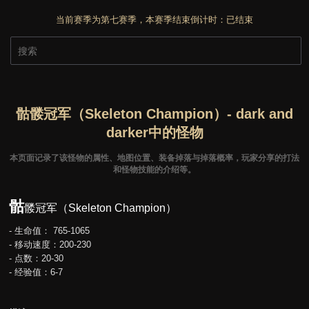
当前赛季为第七赛季，本赛季结束倒计时：
已结束
骷髅冠军（Skeleton Champion）- dark and
darker中的怪物
本页面记录了该怪物的属性、地图位置、装备掉落与掉落概率，玩家分享的打法
和怪物技能的介绍等。
骷
髅冠军（Skeleton Champion）
- 生命值： 765-1065
- 移动速度：200-230
- 点数：20-30
- 经验值：6-7