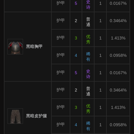
史
护甲
5
1
0.0167%
诗
普
护甲
2
1
0.3464%
通
优
护甲
3
1
1.413%
秀
黑暗胸甲
稀
护甲
4
1
0.0958%
有
史
护甲
5
1
0.0167%
诗
普
护甲
2
1
0.3464%
通
优
护甲
3
1
1.413%
秀
黑暗皮护腿
稀
护甲
4
1
0.0958%
有