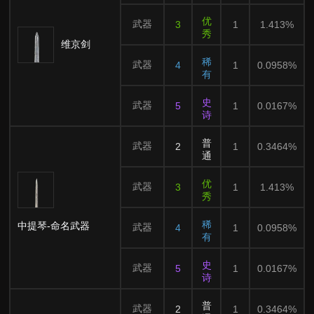
优
武器
3
1
1.413%
秀
维京剑
稀
武器
4
1
0.0958%
有
史
武器
5
1
0.0167%
诗
普
武器
2
1
0.3464%
通
优
武器
3
1
1.413%
秀
稀
中提琴-命名武器
武器
4
1
0.0958%
有
史
武器
5
1
0.0167%
诗
普
武器
2
1
0.3464%