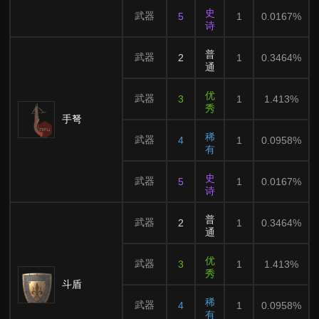
史
武器
5
1
0.0167%
诗
普
武器
2
1
0.3464%
通
优
武器
3
1
1.413%
秀
手弩
稀
武器
4
1
0.0958%
有
史
武器
5
1
0.0167%
诗
普
武器
2
1
0.3464%
通
优
武器
3
1
1.413%
秀
斗盾
稀
武器
4
1
0.0958%
有