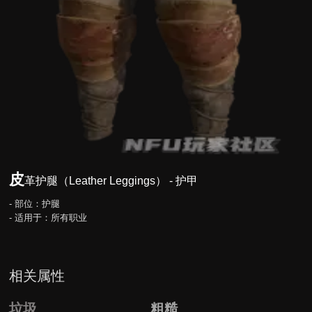
皮
革护腿（Leather Leggings） - 护甲
- 部位：护腿
- 适用于：所有职业
相关属性
垃圾
粗糙