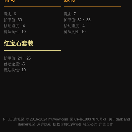
意志:
6
意志:
7
护甲值:
30
护甲值:
32 ~ 33
移动速度:
-4
移动速度:
-4
魔法抗性:
10
魔法抗性:
10
红宝石套装
护甲值:
24 ~ 25
移动速度:
-5
魔法抗性:
10
NFU玩家社区
© 2016-2024 nfuwow.com
蜀ICP备18037876号-3
关于dark and
darker社区
用户隐私
版权信息投诉指引
社区公约
广告合作