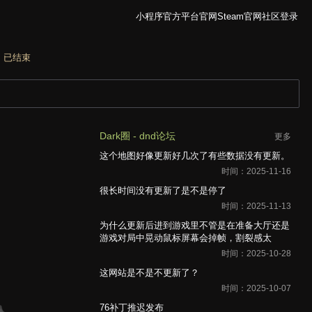
小程序
官方平台官网
Steam官网
社区
登录
：
已结束
Dark圈 - dnd论坛
更多
这个地图好像更新好几次了有些数据没有更新。
。
时间：2025-11-16
很长时间没有更新了是不是停了
时间：2025-11-13
为什么更新后进到游戏里不管是在准备大厅还是
游戏对局中晃动鼠标屏幕会掉帧，割裂感太
时间：2025-10-28
这网站是不是不更新了？
时间：2025-10-07
76补丁推迟发布