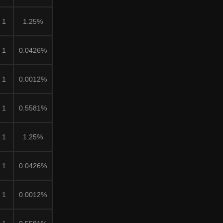
1
1.25%
1
0.0426%
1
0.0012%
1
0.5581%
1
1.25%
1
0.0426%
1
0.0012%