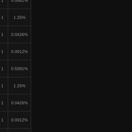
1
0.5581%
1
1.25%
1
0.0426%
1
0.0012%
1
0.5581%
1
1.25%
1
0.0426%
1
0.0012%