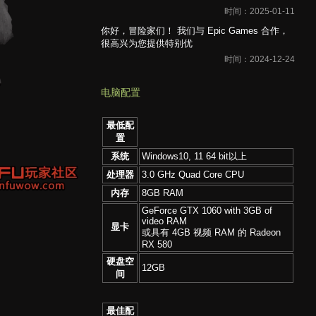
时间：2025-01-11
你好，冒险家们！ 我们与 Epic Games 合作，
很高兴为您提供特别优
时间：2024-12-24
电脑配置
最低配
置
系统
Windows10, 11 64 bit以上
处理器
3.0 GHz Quad Core CPU
内存
8GB RAM
GeForce GTX 1060 with 3GB of
video RAM
显卡
或具有 4GB 视频 RAM 的 Radeon
RX 580
硬盘空
12GB
间
最佳配