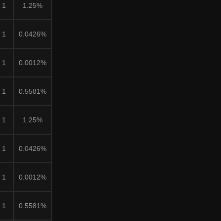
1
1.25%
1
0.0426%
1
0.0012%
1
0.5581%
1
1.25%
1
0.0426%
1
0.0012%
1
0.5581%