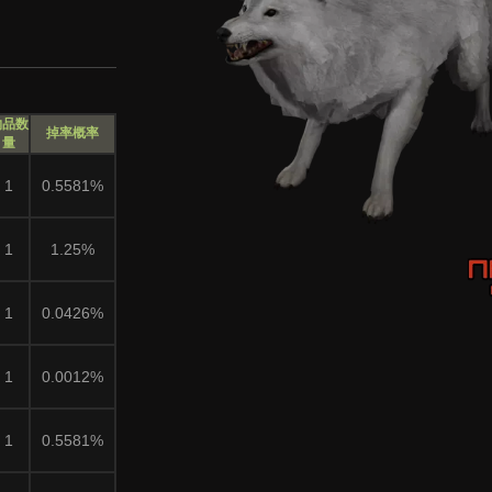
物品数
掉率概率
量
1
0.5581%
1
1.25%
1
0.0426%
1
0.0012%
1
0.5581%