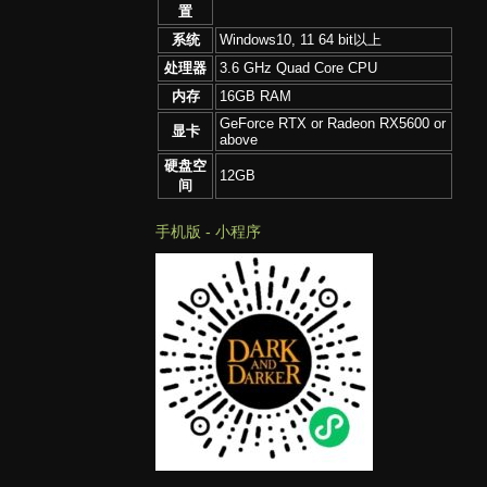
置
系统
Windows10, 11 64 bit以上
处理器
3.6 GHz Quad Core CPU
内存
16GB RAM
GeForce RTX or Radeon RX5600 or
显卡
above
硬盘空
12GB
间
手机版 - 小程序