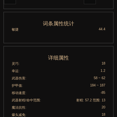
词条属性统计
44.4
敏捷
详细属性
18
灵巧:
1.2
幸运:
58 ~ 62
武器伤害:
184 ~ 187
护甲值:
-85
移动速度:
副手
武器射程/命中范围:
射程: 57.2 范围: 13
20
魔法抗性:
18
爆头减免: