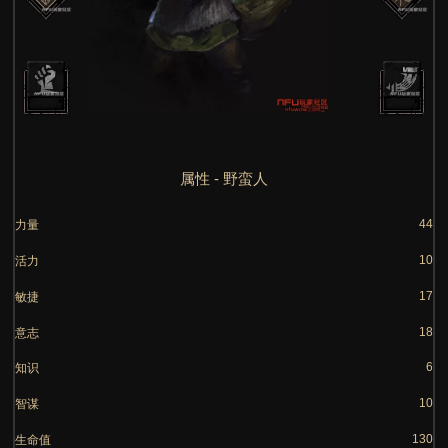
属性 - 野蛮人
力量
活力
敏捷
意志
知识