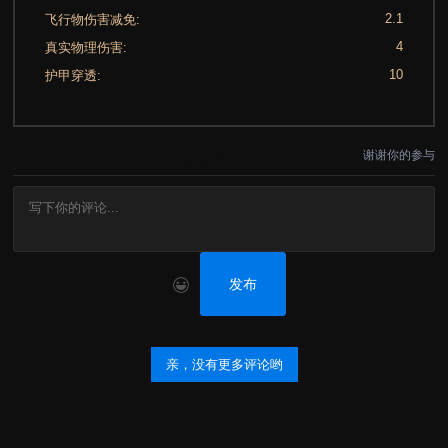
2.1
飞行物伤害减免:
4
真实物理伤害:
10
护甲穿透:
全部评论
谢谢你的参与
发布
亲，没有更多评论哟