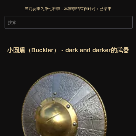
当前赛季为第七赛季，本赛季结束倒计时：
已结束
小圆盾（Buckler） - dark and darker的武器