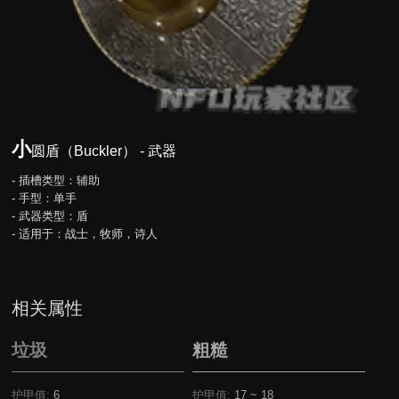
小
圆盾（Buckler） - 武器
- 插槽类型：辅助
- 手型：单手
- 武器类型：盾
- 适用于：战士，牧师，诗人
相关属性
垃圾
粗糙
护甲值:
6
护甲值:
17 ~ 18