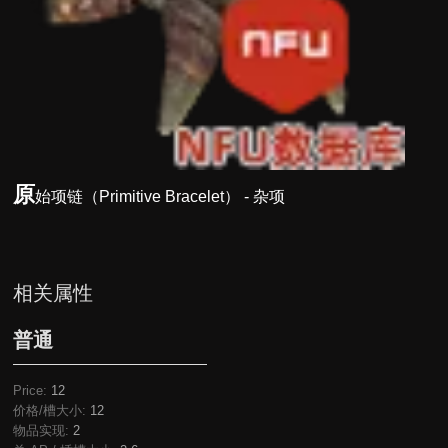
原
始项链（Primitive Bracelet） - 杂项
相关属性
普通
Price:
12
价格/槽大小:
12
物品实现:
2