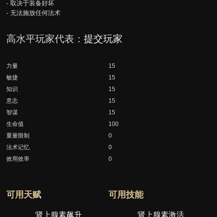
- 取决于装备好坏
- 无法施放任何法术
高水平玩家代表：
提交玩家
力量
15
敏捷
15
知识
15
意志
15
智谋
15
生命值
100
重量限制
0
法术记忆
0
效用效率
0
可用天赋
可用技能
肾上腺素飙升
肾上腺素激活