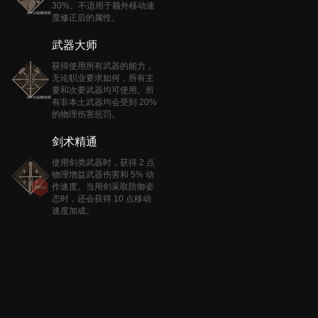
30%。不适用于额外移动速
度修正后的属性。
武器大师
获得使用所有武器的能力，
无论职业要求如何，所有主
要和次要武器均可使用。所
有非本土武器均会受到 20%
的物理伤害惩罚。
剑术精通
使用剑类武器时，获得 2 点
物理增益武器伤害和 5% 动
作速度。当用剑采取防御姿
态时，还会获得 10 点移动
速度加成。