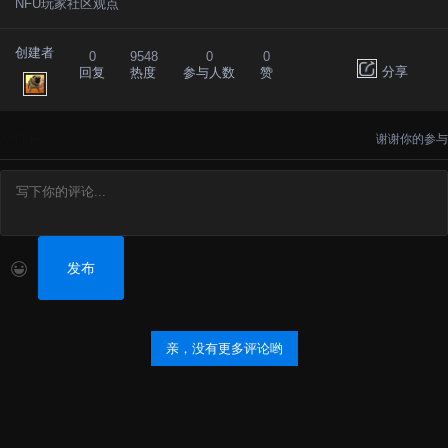
NFU玩家社区观点
创建者
0
9548
0
0
分享
回复
热度
参与人数
赞
全部评论
谢谢你的参与
发布
亲，没有更多评论哟